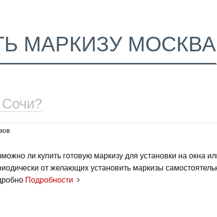
ТЬ МАРКИЗУ МОСКВА
 Сочи?
вов
зможно ли купить готовую маркизу для установки на окна и
риодически от желающих установить маркизы самостоятельн
дробно
Подробности