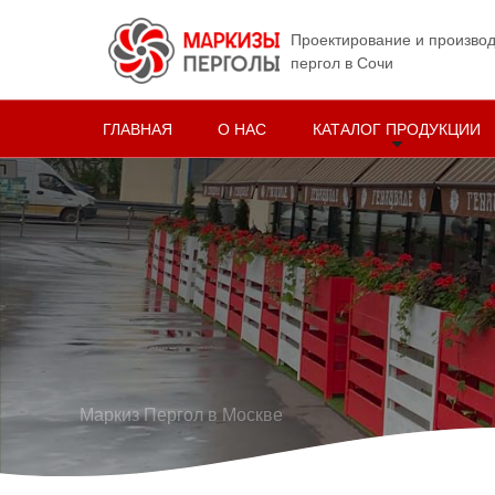
Проектирование и производ
пергол в Сочи
ГЛАВНАЯ
О НАС
КАТАЛОГ ПРОДУКЦИИ
Маркиз Пергол в Москве