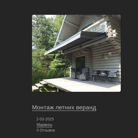
Монтаж летних веранд
Наст
2-03-2025
17-02
Маркизы
Техно
0 Отзывов
0 Отз