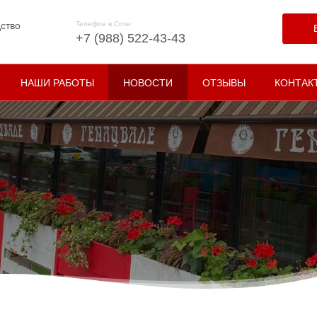
ство
Телефон в Сочи:
+7 (988) 522-43-43
НАШИ РАБОТЫ
НОВОСТИ
ОТЗЫВЫ
КОНТАК