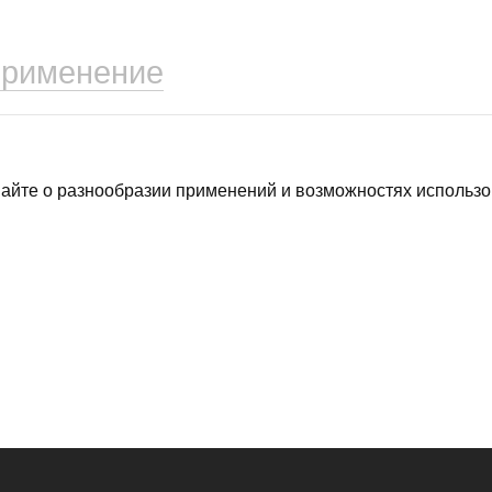
применение
найте о разнообразии применений и возможностях использо