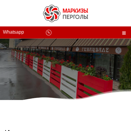
Whatsapp
Маркиз Пергол в Москве