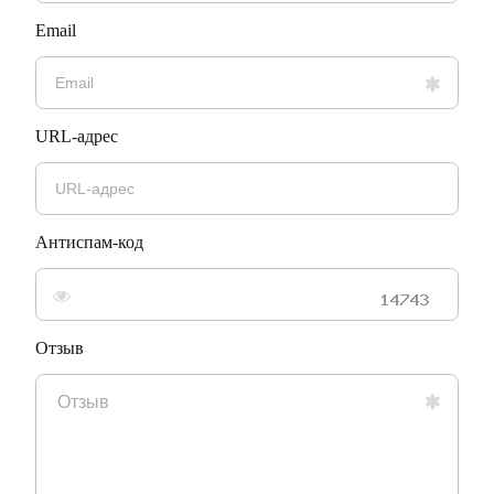
Email
URL-адрес
Антиспам-код
Отзыв