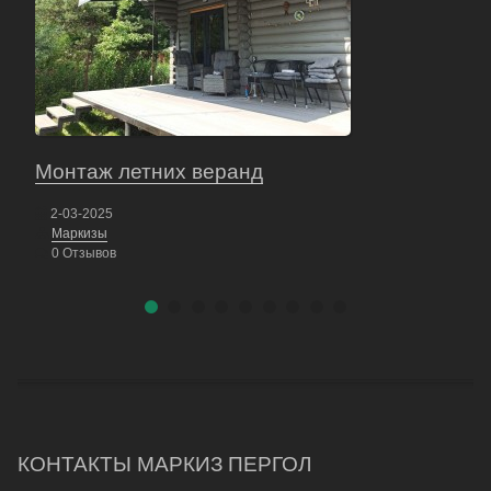
Монтаж летних веранд
Нас
2-03-2025
17
Маркизы
Те
0 Отзывов
0 
КОНТАКТЫ МАРКИЗ ПЕРГОЛ